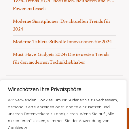
Tech-Trends 2024: Notizbuch-Neuheiten und PC-
Power entfesselt
Moderne Smartphones: Die aktuellen Trends für
2024
Moderne Tablets: Stilvolle Innovationen für 2024
Must-Have-Gadgets 2024: Die neuesten Trends
für den modernen Technikliebhaber
Wir schätzen Ihre Privatsphäre
Wir verwenden Cookies, um Ihr Surferlebnis zu verbessern,
personalisierte Anzeigen oder Inhalte einzusetzen und
unseren Datenverkehr zu analysieren. Wenn Sie auf „Alle
akzeptieren" klicken, stimmen Sie der Anwendung von
Proudly powered by
WordPress
|
Theme: Safari by
Cookies zu.